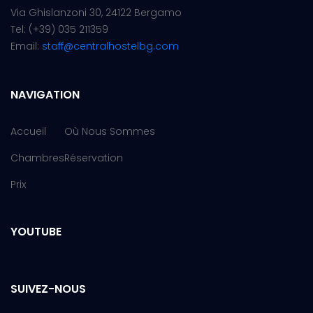
Via Ghislanzoni 30,
24122 Bergamo
Tel: (+39) 035 211359
Email:
staff@centralhostelbg.com
NAVIGATION
Accueil
Où Nous Sommes
Chambres
Réservation
Prix
YOUTUBE
SUIVEZ-NOUS