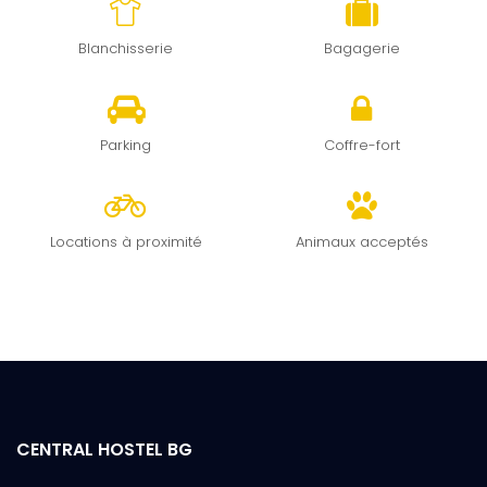
Blanchisserie
Bagagerie
Parking
Coffre-fort
Locations à proximité
Animaux acceptés
CENTRAL HOSTEL BG