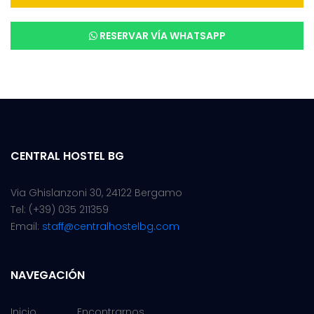
RESERVAR VÍA WHATSAPP
CENTRAL HOSTEL BG
Via Ghislanzoni 30,
24122 Bergamo
Tel: (+39) 035 211359
Email:
staff@centralhostelbg.com
NAVEGACIÓN
Inicio
Encontrarnos