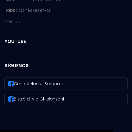
Habitaciones
Reservar
Precios
YOUTUBE
SÍGUENOS
Central Hostel Bergamo
Bistrò di Via Ghislanzoni